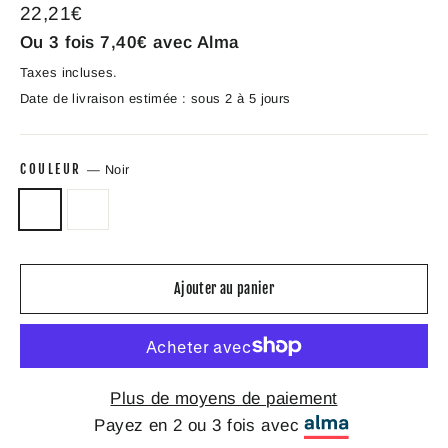
Prix
22,21€
régulier
Ou 3 fois
7,40€
avec Alma
Taxes incluses.
Date de livraison estimée : sous 2 à 5 jours
COULEUR
—
Noir
Ajouter au panier
Plus de moyens de paiement
Payez en 2 ou 3 fois avec