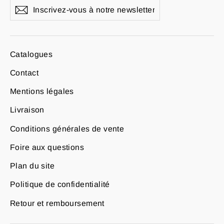
Inscrivez-
S'inscrire
vous
à
notre
newsletter
Catalogues
Contact
Mentions légales
Livraison
Conditions générales de vente
Foire aux questions
Plan du site
Politique de confidentialité
Retour et remboursement