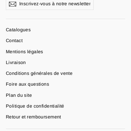
Inscrivez-
S'inscrire
vous
à
notre
newsletter
Catalogues
Contact
Mentions légales
Livraison
Conditions générales de vente
Foire aux questions
Plan du site
Politique de confidentialité
Retour et remboursement