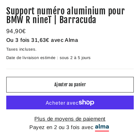
(Esc)
Support numéro aluminium pour
BMW R nineT | Barracuda
Prix
94,90€
régulier
Ou 3 fois
31,63€
avec Alma
Taxes incluses.
Date de livraison estimée : sous 2 à 5 jours
Ajouter au panier
Plus de moyens de paiement
Payez en 2 ou 3 fois avec