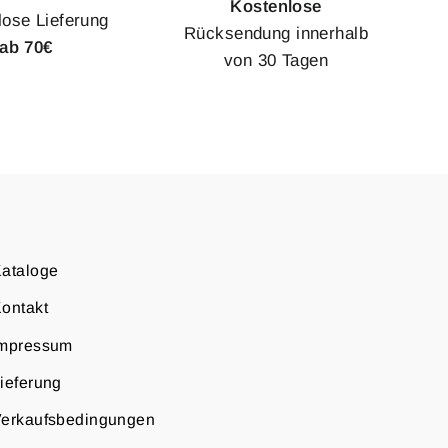
Kostenlose
lose Lieferung
Rücksendung innerhalb
ab 70€
von 30 Tagen
ataloge
ontakt
Impressum
ieferung
erkaufsbedingungen