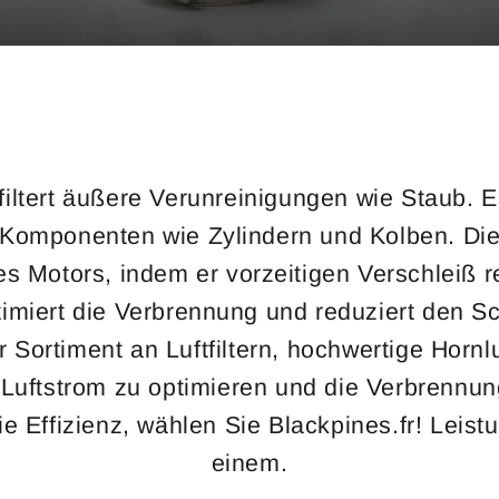
r filtert äußere Verunreinigungen wie Staub. 
Komponenten wie Zylindern und Kolben. Die
s Motors, indem er vorzeitigen Verschleiß re
timiert die Verbrennung und reduziert den S
Sortiment an Luftfiltern, hochwertige Hornlu
Luftstrom zu optimieren und die Verbrennun
 Effizienz, wählen Sie Blackpines.fr! Leistun
einem.