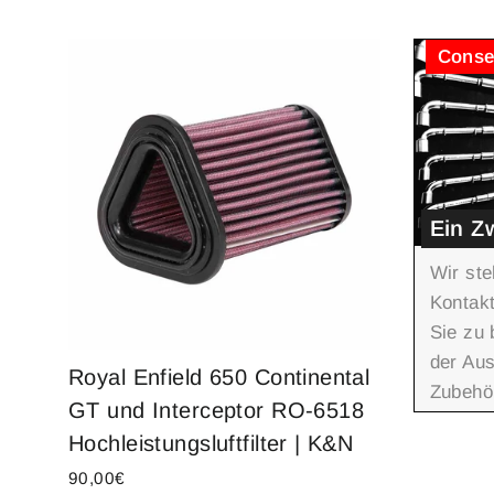
Conse
Ein Zw
Wir ste
Kontakt
Sie zu 
der Aus
Royal Enfield 650 Continental
Zubehör
GT und Interceptor RO-6518
Hochleistungsluftfilter | K&N
90,00€