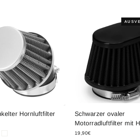
AUSV
elter Hornluftfilter
Schwarzer ovaler
Motorradluftfilter mit 
19,90€