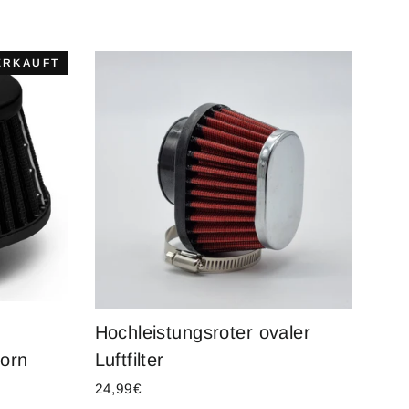
ERKAUFT
Hochleistungsroter ovaler
Horn
Luftfilter
24,99€