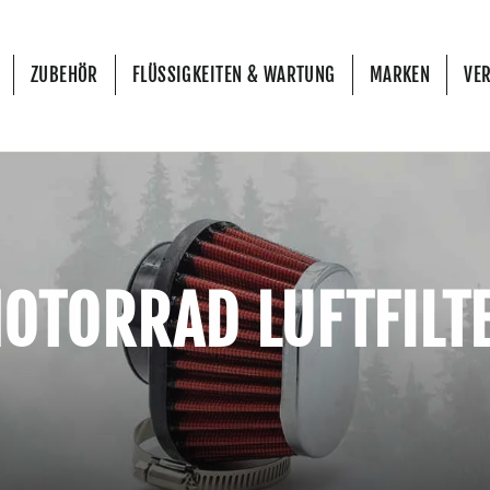
ZUBEHÖR
FLÜSSIGKEITEN & WARTUNG
MARKEN
VE
OTORRAD LUFTFILT