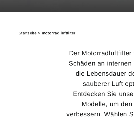
Startseite
>
motorrad luftfilter
Der Motorradluftfilte
Schäden an internen 
die Lebensdauer de
sauberer Luft op
Entdecken Sie unser 
Modelle, um den 
verbessern. Wählen Sie