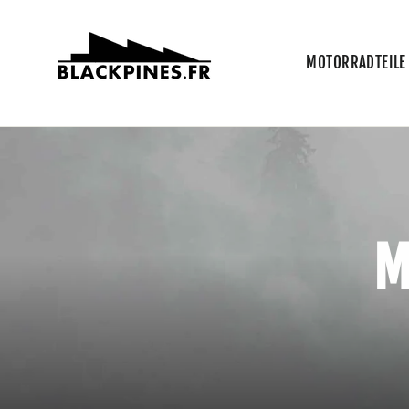
Direkt
zum
Inhalt
MOTORRADTEILE
M