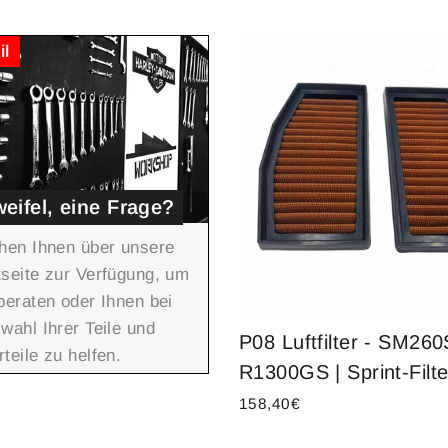
il
eifel, eine Frage?
hen Ihnen über unsere
seite zur Verfügung, um
beraten oder Ihnen bei
wahl Ihrer Teile und
P08 Luftfilter - SM2
teile zu helfen.
R1300GS | Sprint-Filte
158,40€