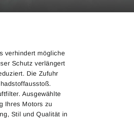
Es verhindert mögliche
ser Schutz verlängert
duziert. Die Zufuhr
chadstoffausstoß.
ftfilter. Ausgewählte
g Ihres Motors zu
g, Stil und Qualität in